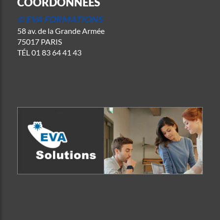
COORDONNÉES
© EVA FORMATIONS
58 av. de la Grande Armée
75017 PARIS
TÉL
01 83 64 41 43