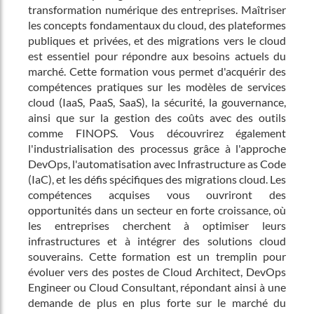
transformation numérique des entreprises. Maîtriser
les concepts fondamentaux du cloud, des plateformes
publiques et privées, et des migrations vers le cloud
est essentiel pour répondre aux besoins actuels du
marché. Cette formation vous permet d'acquérir des
compétences pratiques sur les modèles de services
cloud (IaaS, PaaS, SaaS), la sécurité, la gouvernance,
ainsi que sur la gestion des coûts avec des outils
comme FINOPS. Vous découvrirez également
l'industrialisation des processus grâce à l'approche
DevOps, l'automatisation avec Infrastructure as Code
(IaC), et les défis spécifiques des migrations cloud. Les
compétences acquises vous ouvriront des
opportunités dans un secteur en forte croissance, où
les entreprises cherchent à optimiser leurs
infrastructures et à intégrer des solutions cloud
souverains. Cette formation est un tremplin pour
évoluer vers des postes de Cloud Architect, DevOps
Engineer ou Cloud Consultant, répondant ainsi à une
demande de plus en plus forte sur le marché du