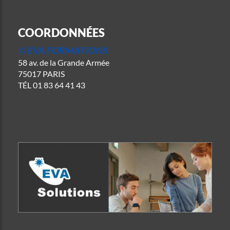
COORDONNÉES
© EVA FORMATIONS
58 av. de la Grande Armée
75017 PARIS
TÉL
01 83 64 41 43