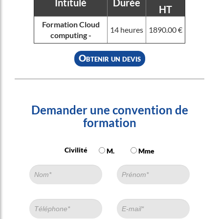
Intitulé
Durée
HT
Formation Cloud
14 heures
1890.00 €
computing -
Obtenir un devis
Demander une convention de
formation
Civilité
M.
Mme