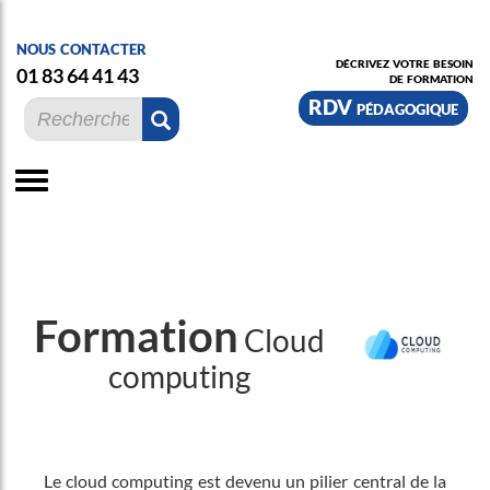
nous contacter
décrivez votre besoin
01 83 64 41 43
de formation
RDV pédagogique
Formation
Cloud
computing
Le cloud computing est devenu un pilier central de la