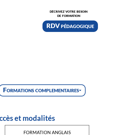
décrivez votre besoin
de formation
RDV pédagogique
Formations complementaires
ccès et modalités
formation anglais