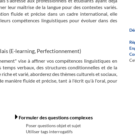
is s'adresse aux professionnels et étudiants ayant déjà
ner leur maîtrise de la langue pour des contextes variés.
on fluide et précise dans un cadre international, elle
 leurs compétences linguistiques pour évoluer dans des
Dé
Rè
En
ais (E-learning, Perfectionnement)
Co
Cet
nnement" vise à affiner vos compétences linguistiques en
s temps verbaux, des structures conditionnelles et de la
riche et varié, aborderez des thèmes culturels et sociaux,
manière fluide et précise, tant à l'écrit qu'à l'oral, pour
Formuler des questions complexes
Poser questions objet et sujet
Utiliser tags interrogatifs