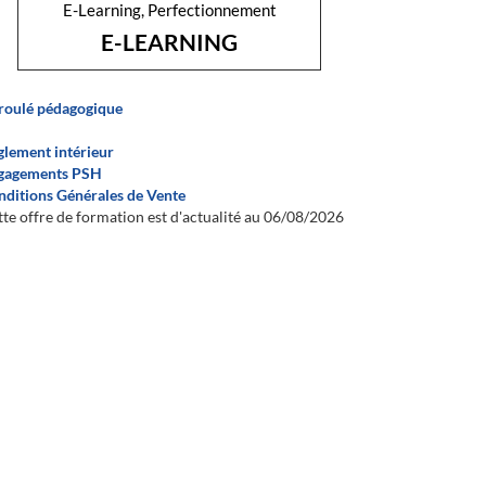
E-Learning, Perfectionnement
E-LEARNING
roulé pédagogique
glement intérieur
gagements PSH
nditions Générales de Vente
te offre de formation est d'actualité au 06/08/2026