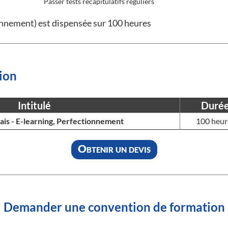
Passer tests récapitulatifs réguliers
onnement) est dispensée sur 100 heures
ion
Intitulé
Duré
ais - E-learning, Perfectionnement
100 heur
Obtenir un devis
Demander une convention de formation