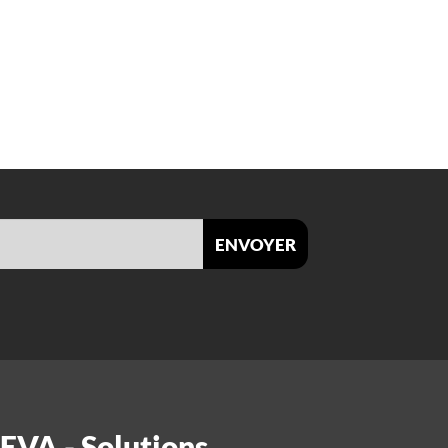
envoyer
 EVA - Solutions