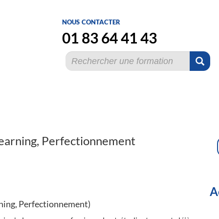
nous contacter
01 83 64 41 43
learning, Perfectionnement
A
arning, Perfectionnement)