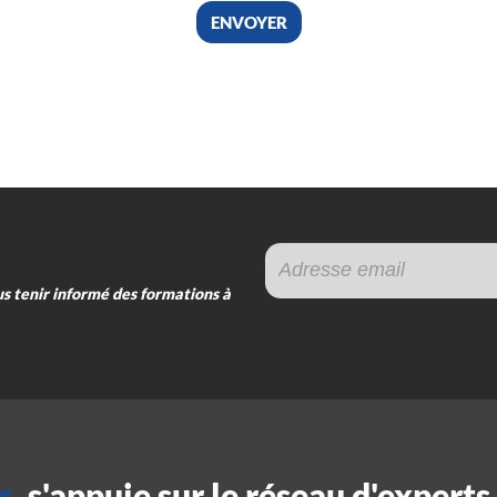
envoyer
 tenir informé des formations à
s,
s'appuie sur le réseau d'experts