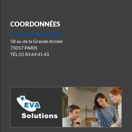
COORDONNÉES
© EVA FORMATIONS
58 av. de la Grande Armée
75017 PARIS
TÉL
01 83 64 41 43