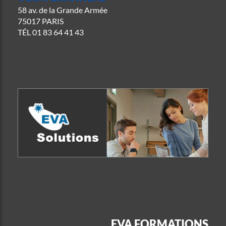
58 av. de la Grande Armée
75017 PARIS
TÉL
01 83 64 41 43
EVA FORMATIONS