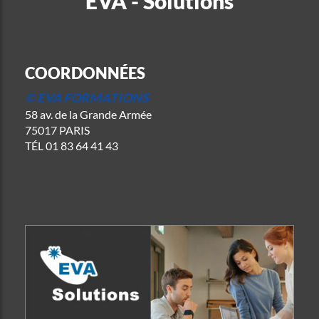
EVA - Solutions
COORDONNÉES
© EVA FORMATIONS
58 av. de la Grande Armée
75017 PARIS
TÉL
01 83 64 41 43