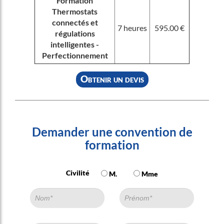
Formation
Thermostats
connectés et
7 heures
595.00 €
régulations
intelligentes -
Perfectionnement
Obtenir un devis
Demander une convention de
formation
Civilité
M.
Mme