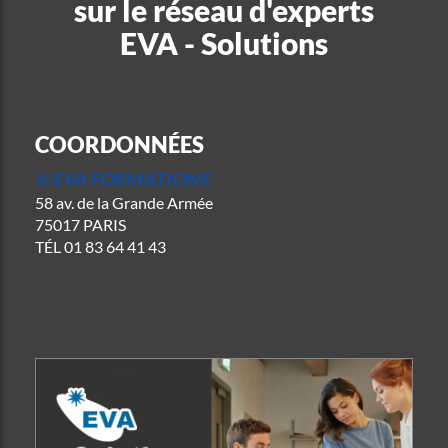
sur le réseau d'experts
EVA - Solutions
COORDONNÉES
© EVA FORMATIONS
58 av. de la Grande Armée
75017 PARIS
TÉL
01 83 64 41 43