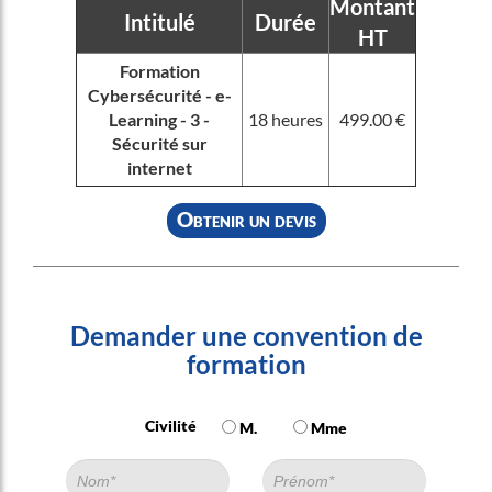
Montant
Intitulé
Durée
HT
Formation
Cybersécurité - e-
Learning - 3 -
18 heures
499.00 €
Sécurité sur
internet
Obtenir un devis
Demander une convention de
formation
Civilité
M.
Mme