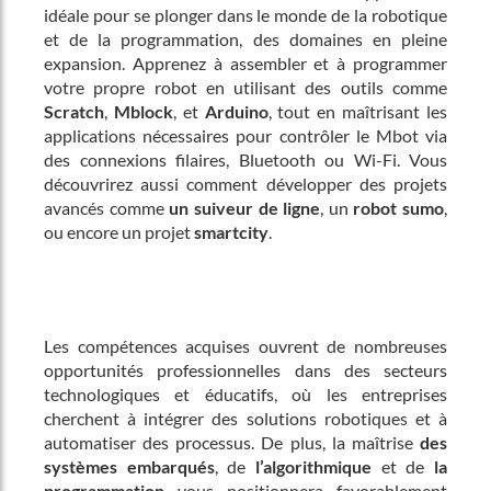
idéale pour se plonger dans le monde de la robotique
et de la programmation, des domaines en pleine
expansion. Apprenez à assembler et à programmer
votre propre robot en utilisant des outils comme
Scratch
,
Mblock
, et
Arduino
, tout en maîtrisant les
applications nécessaires pour contrôler le Mbot via
des connexions filaires, Bluetooth ou Wi-Fi. Vous
découvrirez aussi comment développer des projets
avancés comme
un suiveur de ligne
, un
robot sumo
,
ou encore un projet
smartcity
.
Les compétences acquises ouvrent de nombreuses
opportunités professionnelles dans des secteurs
technologiques et éducatifs, où les entreprises
cherchent à intégrer des solutions robotiques et à
automatiser des processus. De plus, la maîtrise
des
systèmes embarqués
, de
l’algorithmique
et de
la
programmation
vous positionnera favorablement