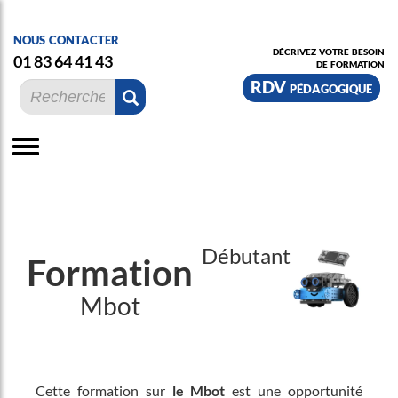
nous contacter
décrivez votre besoin
01 83 64 41 43
de formation
RDV pédagogique
Débutant
Formation
Mbot
Cette formation sur
le Mbot
est une opportunité