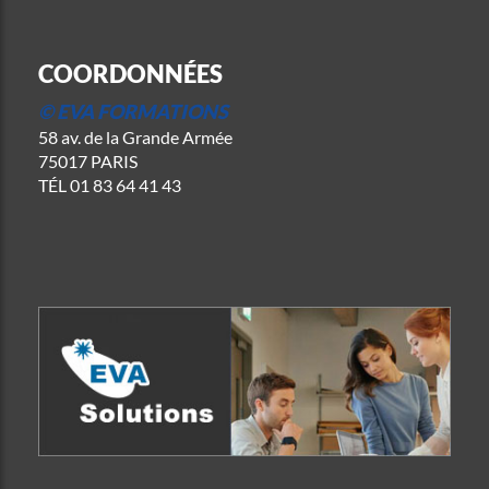
COORDONNÉES
© EVA FORMATIONS
58 av. de la Grande Armée
75017 PARIS
TÉL
01 83 64 41 43