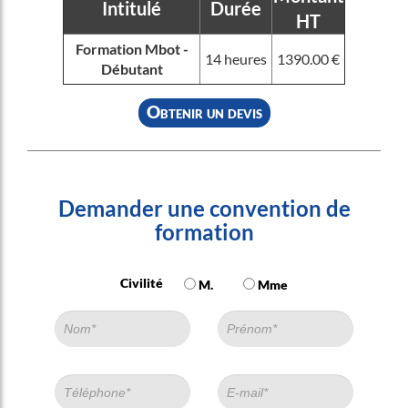
Intitulé
Durée
HT
Formation Mbot -
14 heures
1390.00 €
Débutant
Obtenir un devis
Demander une convention de
formation
Civilité
M.
Mme