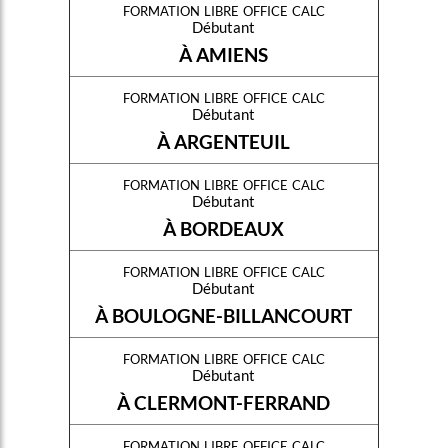
formation libre office calc
Débutant
À AMIENS
formation libre office calc
Débutant
À ARGENTEUIL
formation libre office calc
Débutant
À BORDEAUX
formation libre office calc
Débutant
À BOULOGNE-BILLANCOURT
formation libre office calc
Débutant
À CLERMONT-FERRAND
formation libre office calc