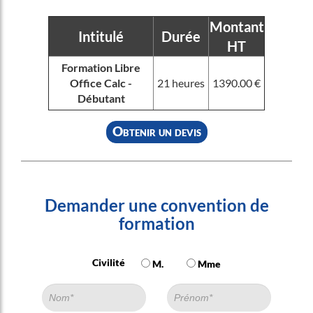
Montant
Intitulé
Durée
HT
Formation Libre
Office Calc -
21 heures
1390.00 €
Débutant
Obtenir un devis
Demander une convention de
formation
Civilité
M.
Mme