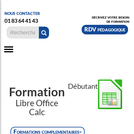
nous contacter
décrivez votre besoin
01 83 64 41 43
de formation
RDV pédagogique
Débutant
Formation
Libre Office
Calc
Formations complementaires