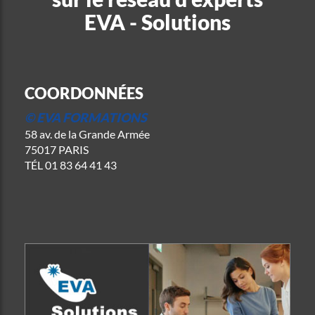
EVA - Solutions
COORDONNÉES
© EVA FORMATIONS
58 av. de la Grande Armée
75017 PARIS
TÉL
01 83 64 41 43