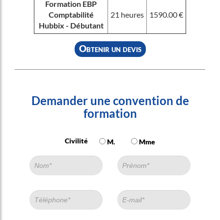
Formation EBP
Comptabilité
21 heures
1590.00 €
Hubbix - Débutant
Obtenir un devis
Demander une convention de
formation
Civilité
M.
Mme