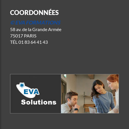
COORDONNÉES
© EVA FORMATIONS
58 av. de la Grande Armée
75017 PARIS
TÉL
01 83 64 41 43