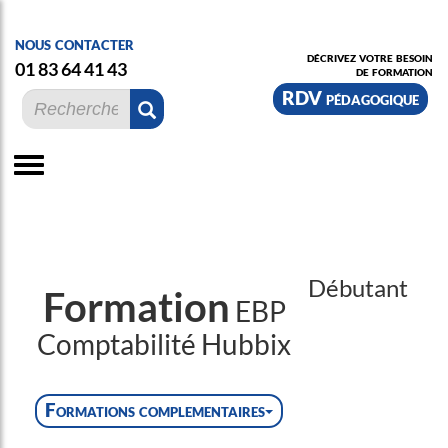
nous contacter
décrivez votre besoin
01 83 64 41 43
de formation
RDV pédagogique
Débutant
Formation
EBP
Comptabilité Hubbix
Formations complementaires