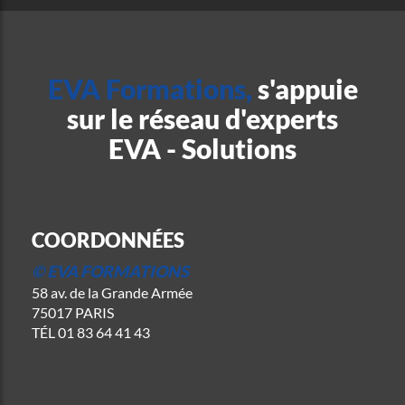
EVA Formations,
s'appuie
sur le réseau d'experts
EVA - Solutions
COORDONNÉES
© EVA FORMATIONS
58 av. de la Grande Armée
75017 PARIS
TÉL
01 83 64 41 43