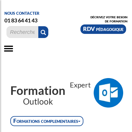
nous contacter
décrivez votre besoin
01 83 64 41 43
de formation
RDV pédagogique
Expert
Formation
Outlook
Formations complementaires