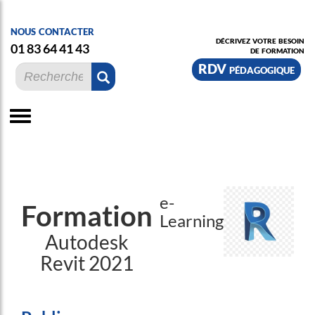
nous contacter
décrivez votre besoin
01 83 64 41 43
de formation
RDV pédagogique
e-
Formation
Learning
Autodesk
Revit 2021