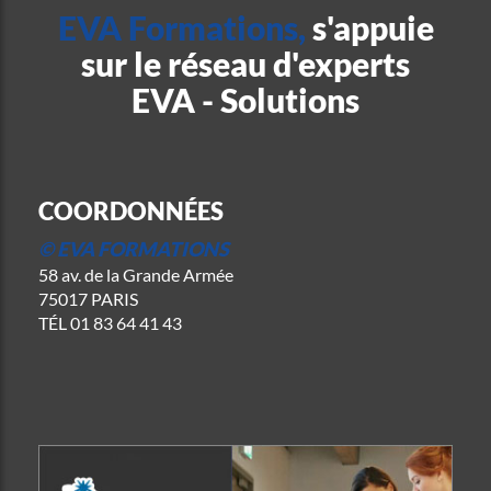
EVA Formations,
s'appuie
sur le réseau d'experts
EVA - Solutions
COORDONNÉES
© EVA FORMATIONS
58 av. de la Grande Armée
75017 PARIS
TÉL
01 83 64 41 43