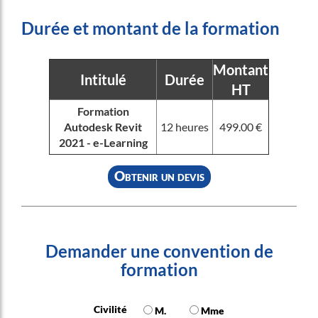
Durée et montant de la formation
Montant
Intitulé
Durée
HT
Formation
Autodesk Revit
12 heures
499.00 €
2021 - e-Learning
Obtenir un devis
Demander une convention de
formation
Civilité
M.
Mme