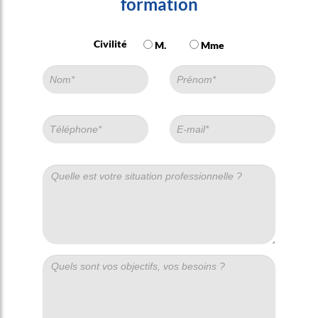
formation
Civilité
M.
Mme