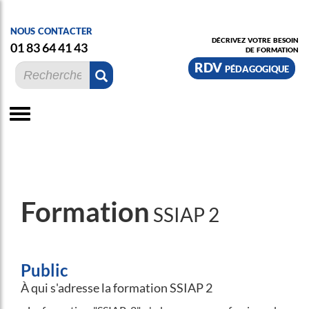
nous contacter
décrivez votre besoin
01 83 64 41 43
de formation
RDV pédagogique
Formation
SSIAP 2
Public
À qui s'adresse la formation SSIAP 2