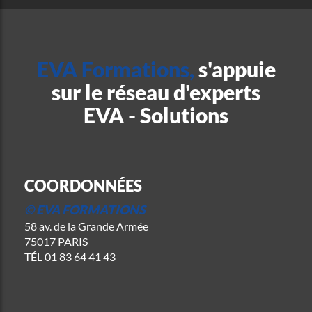
EVA Formations,
s'appuie
sur le réseau d'experts
EVA - Solutions
COORDONNÉES
© EVA FORMATIONS
58 av. de la Grande Armée
75017 PARIS
TÉL
01 83 64 41 43