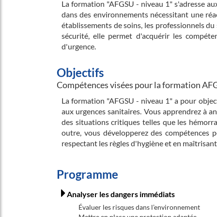
La formation "AFGSU - niveau 1" s'adresse aux
dans des environnements nécessitant une réact
établissements de soins, les professionnels du 
sécurité, elle permet d'acquérir les compéte
d'urgence.
Objectifs
Compétences visées pour la formation AFG
La formation "AFGSU - niveau 1" a pour objecti
aux urgences sanitaires. Vous apprendrez à anal
des situations critiques telles que les hémorra
outre, vous développerez des compétences pou
respectant les règles d'hygiène et en maîtrisant
Programme
Analyser les dangers immédiats
Évaluer les risques dans l’environnement
Mettre en place une protection adaptée