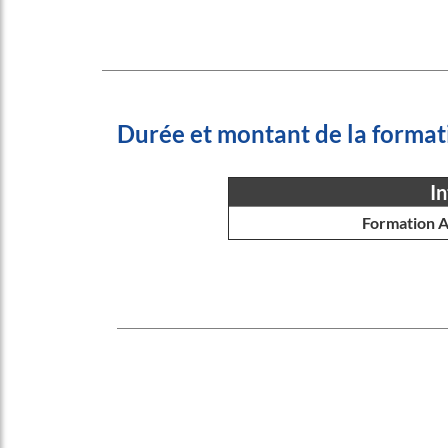
Durée et montant de la format
In
Formation A