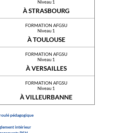
Niveau 1
À STRASBOURG
formation afgsu
Niveau 1
À TOULOUSE
formation afgsu
Niveau 1
À VERSAILLES
formation afgsu
Niveau 1
À VILLEURBANNE
roulé pédagogique
glement intérieur
gagements PSH