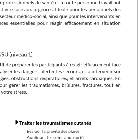
 professionnels de santé et à toute personne travaillant
ivité face aux urgences. Idéale pour les personnels des
secteur médico-social, ainsi que pour les intervenants en
nces essentielles pour réagir efficacement en situation
SU (niveau 1)
f de préparer les participants à réagir efficacement face
yser les dangers, alerter les secours, et à intervenir sur
gies, obstructions respiratoires, et arrêts cardiaques. En
r gérer les traumatismes, brûlures, fractures, tout en
 votre stress.
Traiter les traumatismes cutanés
Évaluer la gravité des plaies
Appliquer les soins appropriés