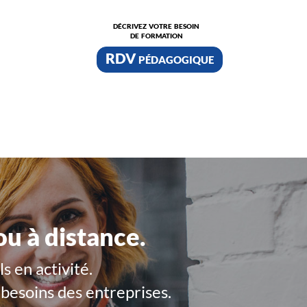
décrivez votre besoin
de formation
RDV pédagogique
ou à distance.
s en activité.
besoins des entreprises.