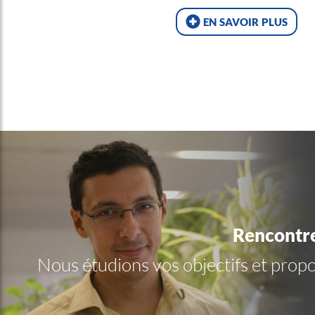
en savoir plus
Rencontre
Nous étudions vos objectifs et pro