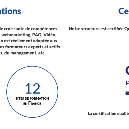
tions
Ce
de croissante de compétences
Notre structure est certifiée Q
ue, webmarketing, PAO, Vidéo,
on est réellement adaptée aux
s formateurs experts et actifs
es, du management, etc..
12
sites de formation
en France
La certification qualit