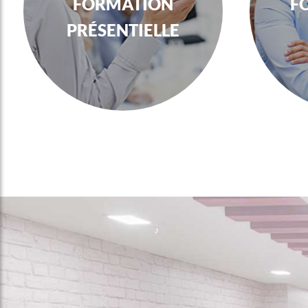
formation
f
présentielle