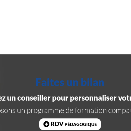
Faites un bilan
z un conseiller pour personnaliser vot
posons un programme de formation compat
RDV pédagogique