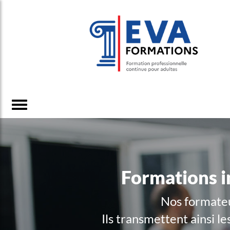
Formations in
Nos formateur
Ils transmettent ainsi 