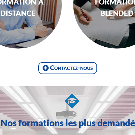
ormation à
formatio
distance
blended
Contactez-nous
Nos formations les plus demandé