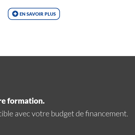
en savoir plus
re formation.
ible avec votre budget de financement.