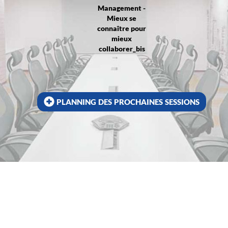
Management -
Mieux se
connaître pour
mieux
collaborer_bis
planning des prochaines sessions