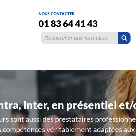
nous contacter
01 83 64 41 43
tra, inter, en présentiel et/
s sont aussi des prestataires professionnel
les compétences véritablement adaptées aux 